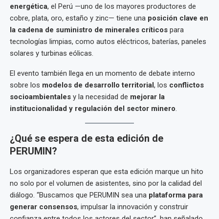
energética
, el Perú —uno de los mayores productores de
cobre, plata, oro, estaño y zinc— tiene una
posición clave en
la cadena de suministro de minerales críticos
para
tecnologías limpias, como autos eléctricos, baterías, paneles
solares y turbinas eólicas.
El evento también llega en un momento de debate interno
sobre los
modelos de desarrollo territorial
, los
conflictos
socioambientales
y la necesidad de
mejorar la
institucionalidad y regulación del sector minero
.
¿Qué se espera de esta edición de
PERUMIN?
Los organizadores esperan que esta edición marque un hito
no solo por el volumen de asistentes, sino por la calidad del
diálogo. “Buscamos que PERUMIN sea una
plataforma para
generar consensos
, impulsar la innovación y construir
confianza entre todos los actores del sector”, han señalado