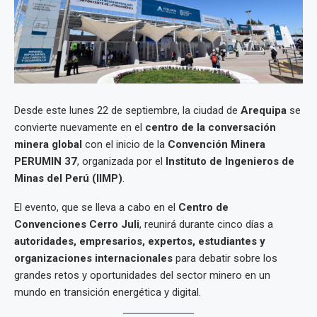
Desde este lunes 22 de septiembre, la ciudad de
Arequipa
se
convierte nuevamente en el
centro de la conversación
minera global
con el inicio de la
Convención Minera
PERUMIN 37
, organizada por el
Instituto de Ingenieros de
Minas del Perú (IIMP)
.
El evento, que se lleva a cabo en el
Centro de
Convenciones Cerro Juli
, reunirá durante cinco días a
autoridades, empresarios, expertos, estudiantes y
organizaciones internacionales
para debatir sobre los
grandes retos y oportunidades del sector minero en un
mundo en transición energética y digital.