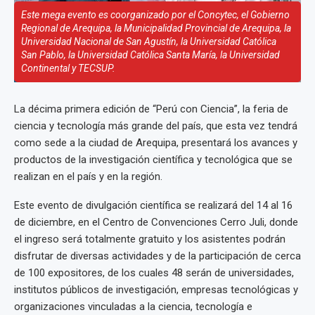
Este mega evento es coorganizado por el Concytec, el Gobierno
Regional de Arequipa, la Municipalidad Provincial de Arequipa, la
Universidad Nacional de San Agustín, la Universidad Católica
San Pablo, la Universidad Católica Santa María, la Universidad
Continental y TECSUP.
La décima primera edición de “Perú con Ciencia”, la feria de
ciencia y tecnología más grande del país, que esta vez tendrá
como sede a la ciudad de Arequipa, presentará los avances y
productos de la investigación científica y tecnológica que se
realizan en el país y en la región.
Este evento de divulgación científica se realizará del 14 al 16
de diciembre, en el Centro de Convenciones Cerro Juli, donde
el ingreso será totalmente gratuito y los asistentes podrán
disfrutar de diversas actividades y de la participación de cerca
de 100 expositores, de los cuales 48 serán de universidades,
institutos públicos de investigación, empresas tecnológicas y
organizaciones vinculadas a la ciencia, tecnología e