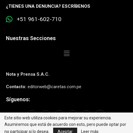
¿
TIENES UNA DENUNCIA? ESCRÍBENOS
+51 961-602-710
Nuestras Secciones
Nota y Prensa S.A.C.
Contacto:
editorweb@caretas.com.pe
Síguenos:
Este sitio web utiliza cookies para mejorar su experiencia.
Asumiremos que está de acuerdo con esto, pero puede optar por
no participar si lo desea.
Aceptar
Leer más