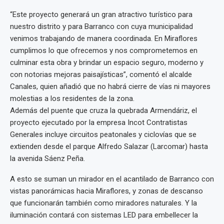
“Este proyecto generará un gran atractivo turístico para
nuestro distrito y para Barranco con cuya municipalidad
venimos trabajando de manera coordinada. En Miraflores
cumplimos lo que ofrecemos y nos comprometemos en
culminar esta obra y brindar un espacio seguro, moderno y
con notorias mejoras paisajísticas”, comentó el alcalde
Canales, quien añadió que no habrá cierre de vías ni mayores
molestias a los residentes de la zona.
Además del puente que cruza la quebrada Armendáriz, el
proyecto ejecutado por la empresa Incot Contratistas
Generales incluye circuitos peatonales y ciclovías que se
extienden desde el parque Alfredo Salazar (Larcomar) hasta
la avenida Sáenz Peña.
A esto se suman un mirador en el acantilado de Barranco con
vistas panorámicas hacia Miraflores, y zonas de descanso
que funcionarán también como miradores naturales. Y la
iluminación contará con sistemas LED para embellecer la