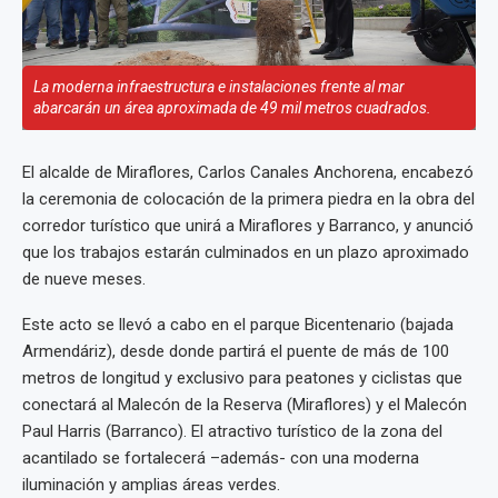
La moderna infraestructura e instalaciones frente al mar
abarcarán un área aproximada de 49 mil metros cuadrados.
El alcalde de Miraflores, Carlos Canales Anchorena, encabezó
la ceremonia de colocación de la primera piedra en la obra del
corredor turístico que unirá a Miraflores y Barranco, y anunció
que los trabajos estarán culminados en un plazo aproximado
de nueve meses.
Este acto se llevó a cabo en el parque Bicentenario (bajada
Armendáriz), desde donde partirá el puente de más de 100
metros de longitud y exclusivo para peatones y ciclistas que
conectará al Malecón de la Reserva (Miraflores) y el Malecón
Paul Harris (Barranco). El atractivo turístico de la zona del
acantilado se fortalecerá –además- con una moderna
iluminación y amplias áreas verdes.