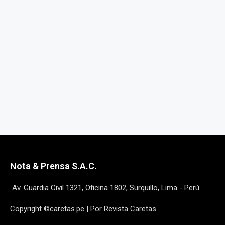
Nota & Prensa S.A.C.
Av. Guardia Civil 1321, Oficina 1802, Surquillo, Lima - Perú
Copyright ©caretas.pe | Por Revista Caretas