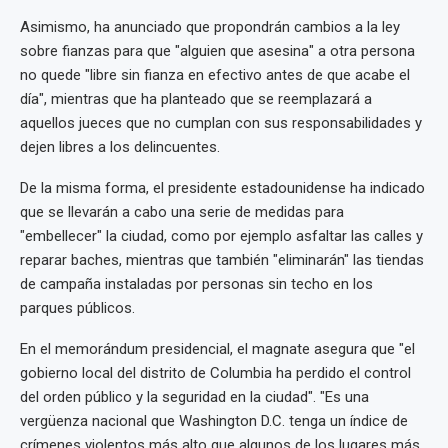
Asimismo, ha anunciado que propondrán cambios a la ley
sobre fianzas para que "alguien que asesina" a otra persona
no quede "libre sin fianza en efectivo antes de que acabe el
día", mientras que ha planteado que se reemplazará a
aquellos jueces que no cumplan con sus responsabilidades y
dejen libres a los delincuentes.
De la misma forma, el presidente estadounidense ha indicado
que se llevarán a cabo una serie de medidas para
"embellecer" la ciudad, como por ejemplo asfaltar las calles y
reparar baches, mientras que también "eliminarán" las tiendas
de campaña instaladas por personas sin techo en los
parques públicos.
En el memorándum presidencial, el magnate asegura que "el
gobierno local del distrito de Columbia ha perdido el control
del orden público y la seguridad en la ciudad". "Es una
vergüenza nacional que Washington D.C. tenga un índice de
crímenes violentos más alto que algunos de los lugares más