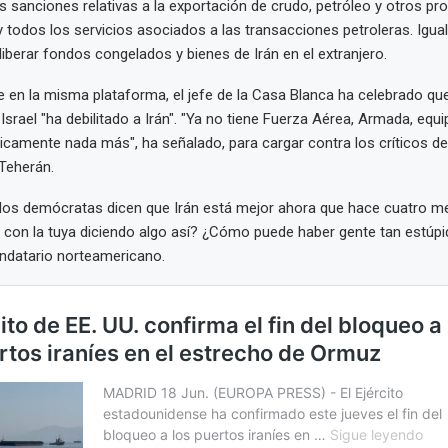
s sanciones relativas a la exportación de crudo, petróleo y otros pr
 todos los servicios asociados a las transacciones petroleras. Igua
berar fondos congelados y bienes de Irán en el extranjero.
 en la misma plataforma, el jefe de la Casa Blanca ha celebrado que
Israel "ha debilitado a Irán". "Ya no tiene Fuerza Aérea, Armada, equ
ticamente nada más", ha señalado, para cargar contra los críticos d
Teherán.
 los demócratas dicen que Irán está mejor ahora que hace cuatro m
e con la tuya diciendo algo así? ¿Cómo puede haber gente tan estúpi
ndatario norteamericano.