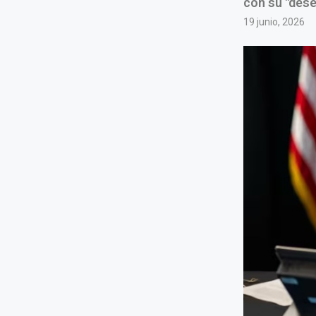
con su "dese
19 junio, 2026