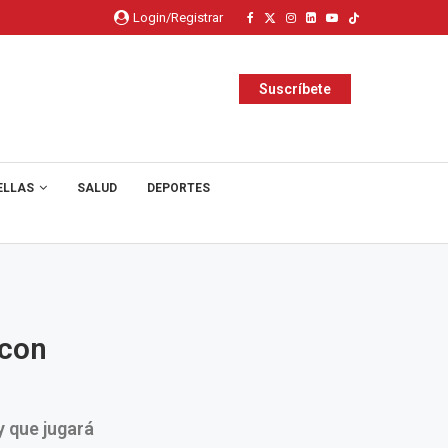
Login/Registrar
Suscríbete
ELLAS
SALUD
DEPORTES
 con
y que jugará