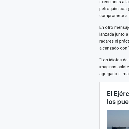
exenciones a la
petroquímicos y
compromete a li
En otro mensaje
lanzada junto a 
radares ni prác
alcanzado con 
"Los idiotas de
imaginas salirt
agregado el ma