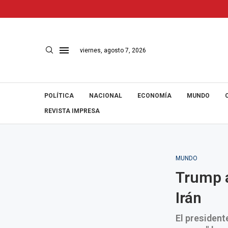
viernes, agosto 7, 2026
POLÍTICA
NACIONAL
ECONOMÍA
MUNDO
REVISTA IMPRESA
MUNDO
Trump a
Irán
El president