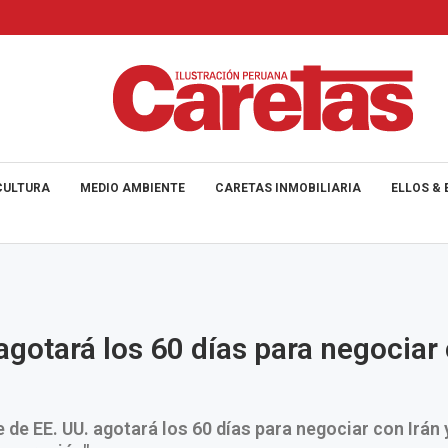
CULTURA
MEDIO AMBIENTE
CARETAS INMOBILIARIA
ELLOS & 
gotará los 60 días para negociar
e de EE. UU. agotará los 60 días para negociar con Irán 