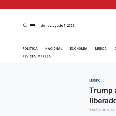
viernes, agosto 7, 2026
POLÍTICA
NACIONAL
ECONOMÍA
MUNDO
REVISTA IMPRESA
MUNDO
Trump a
liberad
8 octubre, 2025