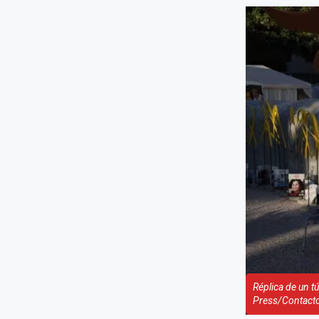
Réplica de un t
Press/Contacto