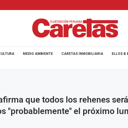
CULTURA
MEDIO AMBIENTE
CARETAS INMOBILIARIA
ELLOS & 
firma que todos los rehenes ser
os "probablemente" el próximo lu