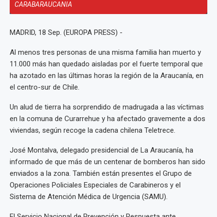
CARABARAUCANIA
MADRID, 18 Sep. (EUROPA PRESS) -
Al menos tres personas de una misma familia han muerto y
11.000 más han quedado aisladas por el fuerte temporal que
ha azotado en las últimas horas la región de la Araucanía, en
el centro-sur de Chile.
Un alud de tierra ha sorprendido de madrugada a las víctimas
en la comuna de Curarrehue y ha afectado gravemente a dos
viviendas, según recoge la cadena chilena Teletrece.
José Montalva, delegado presidencial de La Araucanía, ha
informado de que más de un centenar de bomberos han sido
enviados a la zona. También están presentes el Grupo de
Operaciones Policiales Especiales de Carabineros y el
Sistema de Atención Médica de Urgencia (SAMU).
El Servicio Nacional de Prevención y Respuesta ante