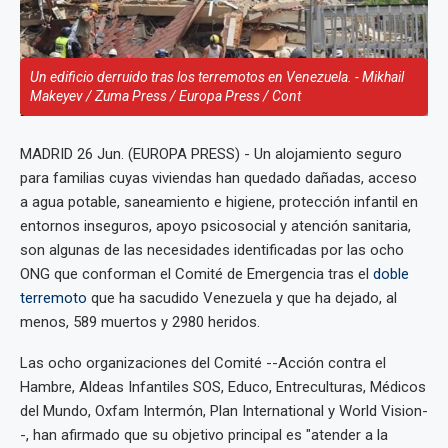
Un edificio derruido tras los terremotos en Venezuela. - Mikhail
Makeyev / Zuma Press / Europa Press / Cont
MADRID 26 Jun. (EUROPA PRESS) - Un alojamiento seguro
para familias cuyas viviendas han quedado dañadas, acceso
a agua potable, saneamiento e higiene, protección infantil en
entornos inseguros, apoyo psicosocial y atención sanitaria,
son algunas de las necesidades identificadas por las ocho
ONG que conforman el Comité de Emergencia tras el
doble
terremoto
que ha sacudido Venezuela y que ha dejado, al
menos, 589 muertos y 2980 heridos.
Las ocho organizaciones del Comité --Acción contra el
Hambre, Aldeas Infantiles SOS, Educo, Entreculturas, Médicos
del Mundo, Oxfam Intermón, Plan International y World Vision-
-, han afirmado que su objetivo principal es "atender a la