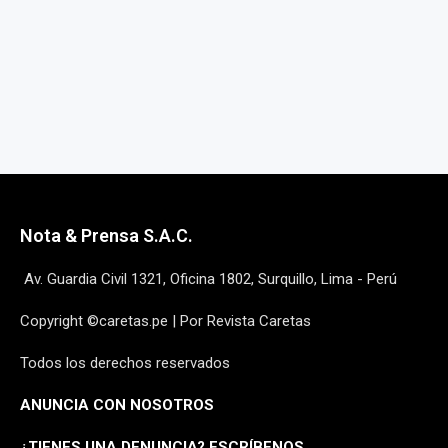
Nota & Prensa S.A.C.
Av. Guardia Civil 1321, Oficina 1802, Surquillo, Lima - Perú
Copyright ©caretas.pe | Por Revista Caretas
Todos los derechos reservados
ANUNCIA CON NOSOTROS
¿
TIENES UNA DENUNCIA? ESCRÍBENOS