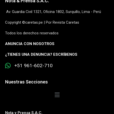
Nota & Prensa S.A.C.
Av. Guardia Civil 1321, Oficina 1802, Surquillo, Lima - Perú
Copyright ©caretas.pe | Por Revista Caretas
Todos los derechos reservados
ANUNCIA CON NOSOTROS
¿
TIENES UNA DENUNCIA? ESCRÍBENOS
+51 961-602-710
Nuestras Secciones
Nota y Prensa S.A.C.