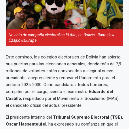
Un acto de campaña electoral en El Alto, en Bolivia - Radoslaw
Czajkowski/dpa
Este domingo, los colegios electorales de Bolivia han abierto
sus puertas para las elecciones generales, donde más de 7,9
millones de votantes están convocados a elegir al nuevo
presidente, vicepresidente y renovar el Parlamento para el
período 2025-2030. Ocho candidatos, todos hombres,
compiten por el cargo, siendo el exministro
Eduardo del
Castillo
, respaldado por el Movimiento al Socialismo (MAS),
el candidato oficial del actual presidente.
El presidente interino del
Tribunal Supremo Electoral (TSE)
,
Óscar Hassenteufel
, ha expresado su confianza en que el