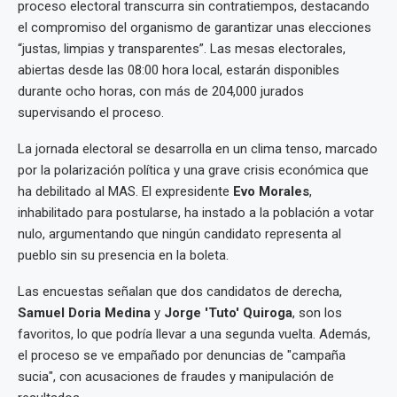
proceso electoral transcurra sin contratiempos, destacando
el compromiso del organismo de garantizar unas elecciones
“justas, limpias y transparentes”. Las mesas electorales,
abiertas desde las 08:00 hora local, estarán disponibles
durante ocho horas, con más de 204,000 jurados
supervisando el proceso.
La jornada electoral se desarrolla en un clima tenso, marcado
por la polarización política y una grave crisis económica que
ha debilitado al MAS. El expresidente
Evo Morales
,
inhabilitado para postularse, ha instado a la población a votar
nulo, argumentando que ningún candidato representa al
pueblo sin su presencia en la boleta.
Las encuestas señalan que dos candidatos de derecha,
Samuel Doria Medina
y
Jorge 'Tuto' Quiroga
, son los
favoritos, lo que podría llevar a una segunda vuelta. Además,
el proceso se ve empañado por denuncias de "campaña
sucia", con acusaciones de fraudes y manipulación de