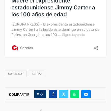
COREA_SUR
KOREA
0
COMPARTIR