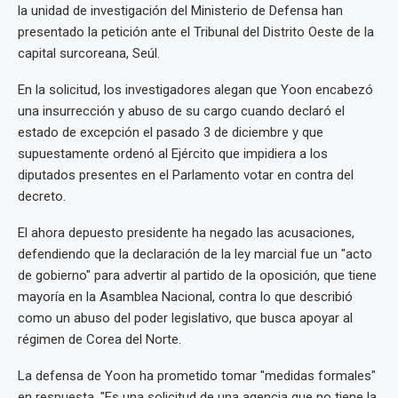
la unidad de investigación del Ministerio de Defensa han
presentado la petición ante el Tribunal del Distrito Oeste de la
capital surcoreana, Seúl.
En la solicitud, los investigadores alegan que Yoon encabezó
una insurrección y abuso de su cargo cuando declaró el
estado de excepción el pasado 3 de diciembre y que
supuestamente ordenó al Ejército que impidiera a los
diputados presentes en el Parlamento votar en contra del
decreto.
El ahora depuesto presidente ha negado las acusaciones,
defendiendo que la declaración de la ley marcial fue un "acto
de gobierno" para advertir al partido de la oposición, que tiene
mayoría en la Asamblea Nacional, contra lo que describió
como un abuso del poder legislativo, que busca apoyar al
régimen de Corea del Norte.
La defensa de Yoon ha prometido tomar "medidas formales"
en respuesta. "Es una solicitud de una agencia que no tiene la