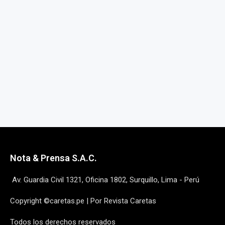
Nota & Prensa S.A.C.
Av. Guardia Civil 1321, Oficina 1802, Surquillo, Lima - Perú
Copyright ©caretas.pe | Por Revista Caretas
Todos los derechos reservados