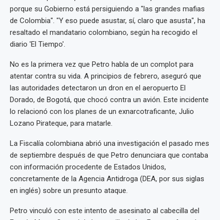
porque su Gobierno está persiguiendo a "las grandes mafias
de Colombia". "Y eso puede asustar, sí, claro que asusta", ha
resaltado el mandatario colombiano, según ha recogido el
diario 'El Tiempo'.
No es la primera vez que Petro habla de un complot para
atentar contra su vida. A principios de febrero, aseguró que
las autoridades detectaron un dron en el aeropuerto El
Dorado, de Bogotá, que chocó contra un avión. Este incidente
lo relacionó con los planes de un exnarcotraficante, Julio
Lozano Pirateque, para matarle.
La Fiscalía colombiana abrió una investigación el pasado mes
de septiembre después de que Petro denunciara que contaba
con información procedente de Estados Unidos,
concretamente de la Agencia Antidroga (DEA, por sus siglas
en inglés) sobre un presunto ataque.
Petro vinculó con este intento de asesinato al cabecilla del