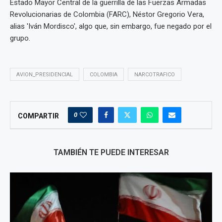
Estado Mayor Central de la guerrilla de las Fuerzas Armadas
Revolucionarias de Colombia (FARC), Néstor Gregorio Vera,
alias 'Iván Mordisco', algo que, sin embargo, fue negado por el
grupo.
AVION_PRESIDENCIAL
COLOMBIA
NARCOTRAFICO
0
COMPARTIR
TAMBIÉN TE PUEDE INTERESAR