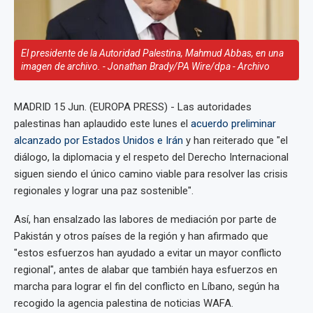
El presidente de la Autoridad Palestina, Mahmud Abbas, en una
imagen de archivo. - Jonathan Brady/PA Wire/dpa - Archivo
MADRID 15 Jun. (EUROPA PRESS) - Las autoridades
palestinas han aplaudido este lunes el
acuerdo preliminar
alcanzado por Estados Unidos e Irán
y han reiterado que "el
diálogo, la diplomacia y el respeto del Derecho Internacional
siguen siendo el único camino viable para resolver las crisis
regionales y lograr una paz sostenible".
Así, han ensalzado las labores de mediación por parte de
Pakistán y otros países de la región y han afirmado que
"estos esfuerzos han ayudado a evitar un mayor conflicto
regional", antes de alabar que también haya esfuerzos en
marcha para lograr el fin del conflicto en Líbano, según ha
recogido la agencia palestina de noticias WAFA.