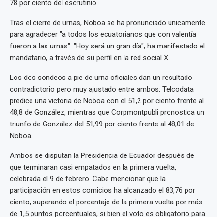
78 por ciento del escrutinio.
Tras el cierre de urnas, Noboa se ha pronunciado únicamente
para agradecer "a todos los ecuatorianos que con valentía
fueron a las urnas". "Hoy será un gran día", ha manifestado el
mandatario, a través de su perfil en la red social X.
Los dos sondeos a pie de urna oficiales dan un resultado
contradictorio pero muy ajustado entre ambos: Telcodata
predice una victoria de Noboa con el 51,2 por ciento frente al
48,8 de González, mientras que Corpmontpubli pronostica un
triunfo de González del 51,99 por ciento frente al 48,01 de
Noboa.
Ambos se disputan la Presidencia de Ecuador después de
que terminaran casi empatados en la primera vuelta,
celebrada el 9 de febrero. Cabe mencionar que la
participación en estos comicios ha alcanzado el 83,76 por
ciento, superando el porcentaje de la primera vuelta por más
de 1,5 puntos porcentuales, si bien el voto es obligatorio para