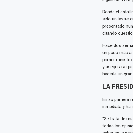
Desde el estall
sido un lastre 
presentado num
citando cuestio
Hace dos semana
un paso más al 
primer ministro
y asegurara que
hacerle un gran
LA PRESI
En su primera r
inmediata y ha 
"Se trata de un
todas las opini