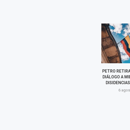
EL GOBIERNO DE MILEI RETIRA
PETRO RETIRA 
EL CAPÍTULO DE
DIÁLOGO A MI
EXTRANJERIZACIÓN DE
DISIDENCIAS 
TIERRAS DE SU LEY...
6 agost
6 agosto, 2026