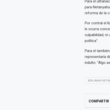
Para el ultranac
para Netanyahu 
reforma de la c
Por contral el l
le ocurra conce
culpabilidad, n
política".
Para el también
representaría d
indulto: "Algo 
BENJAMIN NETA
COMPARTIR