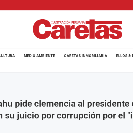
CULTURA
MEDIO AMBIENTE
CARETAS INMOBILIARIA
ELLOS & 
hu pide clemencia al presidente 
n su juicio por corrupción por el "
s