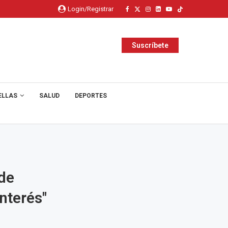
Login/Registrar
Suscríbete
ELLAS
SALUD
DEPORTES
de
interés"