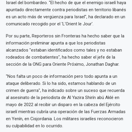
Israel del bombardeo. "El hecho de que el enemigo israelí haya
apuntado directamente contra periodistas en territorio libanés
es un acto más de vergüenza para Israel", ha declarado en un
comunicado recogido por el 'L'Orient le Jour'.
Por su parte, Reporteros sin Fronteras ha hecho saber que la
información preliminar apunta a que los periodistas
alcanzados "estaban identificados como tales y no estaban
rodeados de combatientes", ha hecho saber el jefe de la
sección de la ONG para Oriente Próximo, Jonathan Daghar.
"Nos falta un poco de información pero todo apunta a un
ataque deliberado. Si lo ha sido, estamos hablando de un
crimen de guerra", ha indicado sobre un suceso que recuerda
al asesinato de la periodista de Al Yazira Shirín abú Aklé en
mayo de 2022 al recibir un disparo en la cabeza del Ejército
israelí mientras cubría una operación de las Fuerzas Armadas
en Yenín, en Cisjordania. Los militares israelíes reconocieron
su culpabilidad en lo ocurrido.