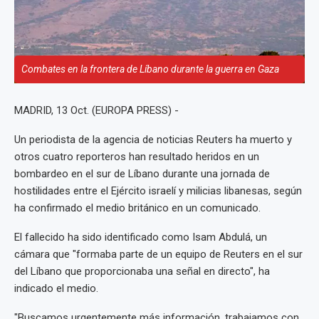
Combates en la frontera de Líbano durante la guerra en Gaza
MADRID, 13 Oct. (EUROPA PRESS) -
Un periodista de la agencia de noticias Reuters ha muerto y
otros cuatro reporteros han resultado heridos en un
bombardeo en el sur de Líbano durante una jornada de
hostilidades entre el Ejército israelí y milicias libanesas, según
ha confirmado el medio británico en un comunicado.
El fallecido ha sido identificado como Isam Abdulá, un
cámara que "formaba parte de un equipo de Reuters en el sur
del Líbano que proporcionaba una señal en directo", ha
indicado el medio.
"Buscamos urgentemente más información, trabajamos con