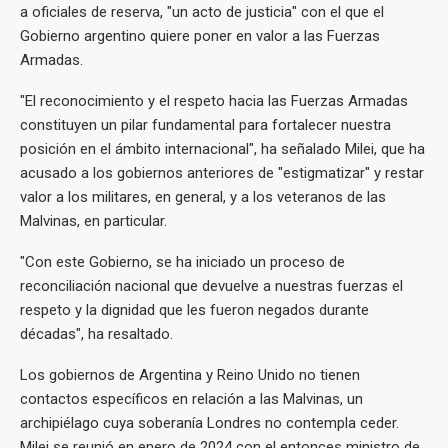
a oficiales de reserva, "un acto de justicia" con el que el
Gobierno argentino quiere poner en valor a las Fuerzas
Armadas.
"El reconocimiento y el respeto hacia las Fuerzas Armadas
constituyen un pilar fundamental para fortalecer nuestra
posición en el ámbito internacional", ha señalado Milei, que ha
acusado a los gobiernos anteriores de "estigmatizar" y restar
valor a los militares, en general, y a los veteranos de las
Malvinas, en particular.
"Con este Gobierno, se ha iniciado un proceso de
reconciliación nacional que devuelve a nuestras fuerzas el
respeto y la dignidad que les fueron negados durante
décadas", ha resaltado.
Los gobiernos de Argentina y Reino Unido no tienen
contactos específicos en relación a las Malvinas, un
archipiélago cuya soberanía Londres no contempla ceder.
Milei se reunió en enero de 2024 con el entonces ministro de