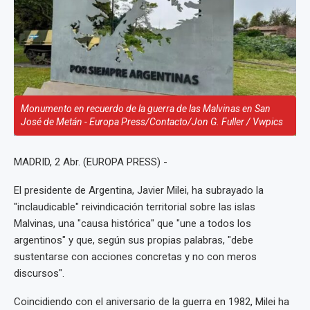
Monumento en recuerdo de la guerra de las Malvinas en San
José de Metán - Europa Press/Contacto/Jon G. Fuller / Vwpics
MADRID, 2 Abr. (EUROPA PRESS) -
El presidente de Argentina, Javier Milei, ha subrayado la
"inclaudicable" reivindicación territorial sobre las islas
Malvinas, una "causa histórica" que "une a todos los
argentinos" y que, según sus propias palabras, "debe
sustentarse con acciones concretas y no con meros
discursos".
Coincidiendo con el aniversario de la guerra en 1982, Milei ha