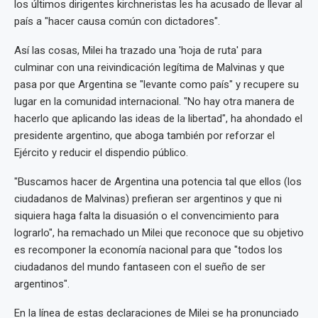
los últimos dirigentes kirchneristas les ha acusado de llevar al
país a "hacer causa común con dictadores".
Así las cosas, Milei ha trazado una 'hoja de ruta' para
culminar con una reivindicación legítima de Malvinas y que
pasa por que Argentina se "levante como país" y recupere su
lugar en la comunidad internacional. "No hay otra manera de
hacerlo que aplicando las ideas de la libertad", ha ahondado el
presidente argentino, que aboga también por reforzar el
Ejército y reducir el dispendio público.
"Buscamos hacer de Argentina una potencia tal que ellos (los
ciudadanos de Malvinas) prefieran ser argentinos y que ni
siquiera haga falta la disuasión o el convencimiento para
lograrlo", ha remachado un Milei que reconoce que su objetivo
es recomponer la economía nacional para que "todos los
ciudadanos del mundo fantaseen con el sueño de ser
argentinos".
En la línea de estas declaraciones de Milei se ha pronunciado