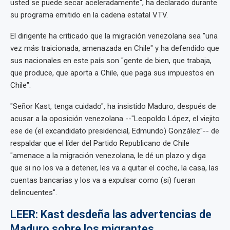
usted se puede secar aceleradamente", ha declarado durante
su programa emitido en la cadena estatal VTV.
El dirigente ha criticado que la migración venezolana sea "una
vez más traicionada, amenazada en Chile" y ha defendido que
sus nacionales en este país son "gente de bien, que trabaja,
que produce, que aporta a Chile, que paga sus impuestos en
Chile".
"Señor Kast, tenga cuidado", ha insistido Maduro, después de
acusar a la oposición venezolana --"Leopoldo López, el viejito
ese de (el excandidato presidencial, Edmundo) González"-- de
respaldar que el líder del Partido Republicano de Chile
"amenace a la migración venezolana, le dé un plazo y diga
que si no los va a detener, les va a quitar el coche, la casa, las
cuentas bancarias y los va a expulsar como (si) fueran
delincuentes".
LEER: Kast desdeña las advertencias de
Maduro sobre los migrantes