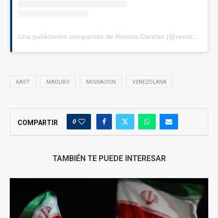
Una publicación compartida de Revista Caretas (@revistacaretas)
KAST
MADURO
MIGRACION
VENEZOLANA
0
COMPARTIR
TAMBIÉN TE PUEDE INTERESAR