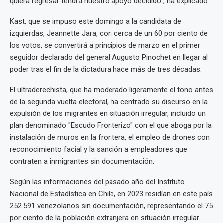
quiera regresar tendrá nuestro apoyo decidido", ha explicado.
Kast, que se impuso este domingo a la candidata de
izquierdas, Jeannette Jara, con cerca de un 60 por ciento de
los votos, se convertirá a principios de marzo en el primer
seguidor declarado del general Augusto Pinochet en llegar al
poder tras el fin de la dictadura hace más de tres décadas.
El ultraderechista, que ha moderado ligeramente el tono antes
de la segunda vuelta electoral, ha centrado su discurso en la
expulsión de los migrantes en situación irregular, incluido un
plan denominado "Escudo Fronterizo" con el que aboga por la
instalación de muros en la frontera, el empleo de drones con
reconocimiento facial y la sanción a empleadores que
contraten a inmigrantes sin documentación.
Según las informaciones del pasado año del Instituto
Nacional de Estadística en Chile, en 2023 residían en este país
252.591 venezolanos sin documentación, representando el 75
por ciento de la población extranjera en situación irregular.