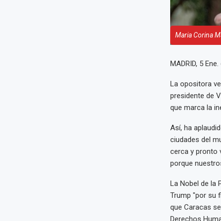
Maria Corina 
MADRID, 5 Ene.
La opositora v
presidente de 
que marca la ine
Así, ha aplaudi
ciudades del mu
cerca y pronto 
porque nuestros 
La Nobel de la 
Trump "por su f
que Caracas ser
Derechos Huma