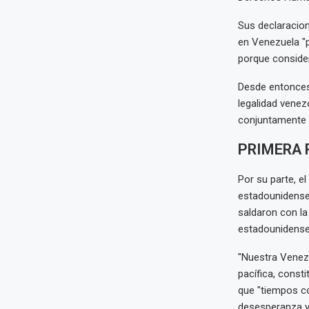
Sus declaracion
en Venezuela "p
porque consider
Desde entonces,
legalidad venez
conjuntamente 
PRIMERA 
Por su parte, e
estadounidenses
saldaron con la
estadounidense
"Nuestra Venezu
pacífica, consti
que "tiempos co
desesperanza y 