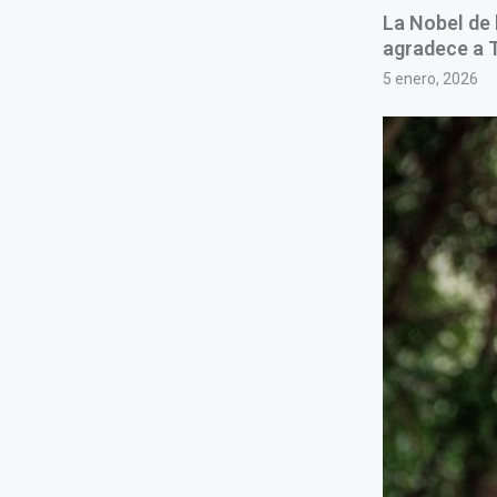
La Nobel de 
agradece a 
5 enero, 2026