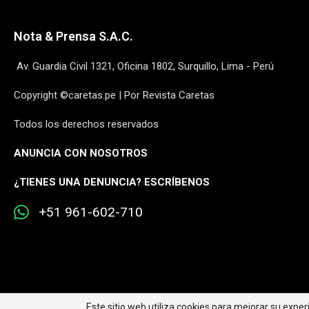
Nota & Prensa S.A.C.
Av. Guardia Civil 1321, Oficina 1802, Surquillo, Lima - Perú
Copyright ©caretas.pe | Por Revista Caretas
Todos los derechos reservados
ANUNCIA CON NOSOTROS
¿
TIENES UNA DENUNCIA? ESCRÍBENOS
+51 961-602-710
Este sitio web utiliza cookies para mejorar su expe