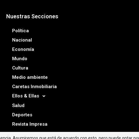
Nuestras Secciones
Política
Nacional
Economía
Mundo
Cultura
Medio ambiente
Caretas Inmobiliaria
Ellos & Ellas
Salud
Deportes
Revista Impresa
riencia. Asumiremos que está de acuerdo con esto, pero puede optar por 