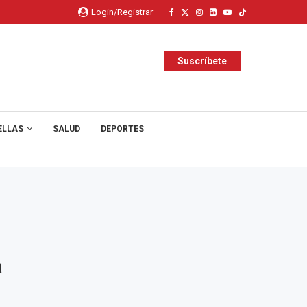
Login/Registrar
Suscríbete
ELLAS
SALUD
DEPORTES
a