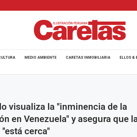
CULTURA
MEDIO AMBIENTE
CARETAS INMOBILIARIA
ELLOS & 
 visualiza la "inminencia de la
ión en Venezuela" y asegura que l
 "está cerca"