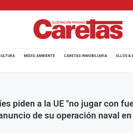
CULTURA
MEDIO AMBIENTE
CARETAS INMOBILIARIA
ELLOS & 
íes piden a la UE "no jugar con fu
 anuncio de su operación naval en