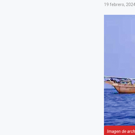
19 febrero, 202
Imagen de arch