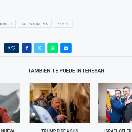
R ROJO
UNIÓN EUROPEA
YEMEN
0
TAMBIÉN TE PUEDE INTERESAR
DE A SUS
ISRAEL CELEBRA "LA ERA
CEPEDA SOS