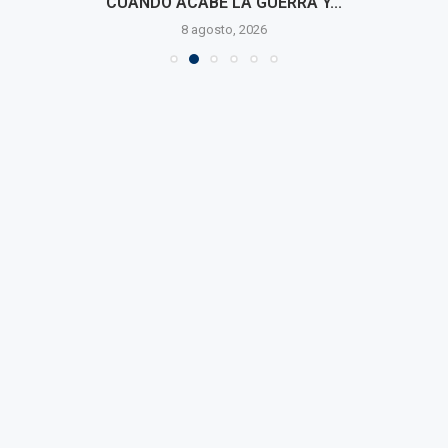
CUANDO ACABE LA GUERRA Y...
8 agosto, 2026