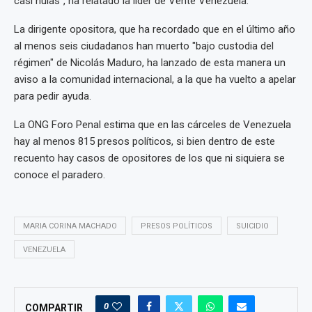
casi nulas", ha relatado la líder de Vente Venezuela.
La dirigente opositora, que ha recordado que en el último año
al menos seis ciudadanos han muerto "bajo custodia del
régimen" de Nicolás Maduro, ha lanzado de esta manera un
aviso a la comunidad internacional, a la que ha vuelto a apelar
para pedir ayuda.
La ONG Foro Penal estima que en las cárceles de Venezuela
hay al menos 815 presos políticos, si bien dentro de este
recuento hay casos de opositores de los que ni siquiera se
conoce el paradero.
MARIA CORINA MACHADO
PRESOS POLÍTICOS
SUICIDIO
VENEZUELA
0
COMPARTIR