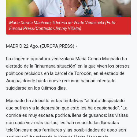
María Corina Machado, lideresa de Vente Venezuela.(Foto:
Europa Press/Contacto/Jimmy Villalta)
MADRID 22 Ago. (EUROPA PRESS) -
La dirigente opositora venezolana María Corina Machado ha
alertado de la "inhumana situación" en la que viven los presos
políticos recluidos en la cárcel de Torocón, en el estado de
Aragua, donde hasta nueve reclusos habrían intentado
suicidarse en los últimos días.
Machado ha atribuido estas tentativas "al trato despiadado
que sufren y a la depresión que esto les ha ocasionado". "La
comida es muy escasa, podrida, llena de gusanos; las visitas
son cada vez más cortas, les han reducido las llamadas
telefónicas a sus familiares y las posibilidades de aseo son