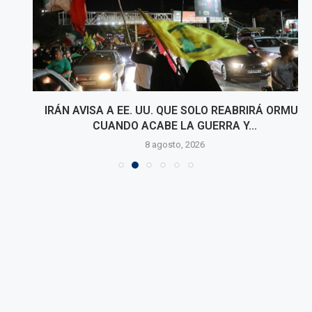
IRÁN AVISA A EE. UU. QUE SOLO REABRIRÁ ORMUZ
CUANDO ACABE LA GUERRA Y...
8 agosto, 2026