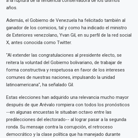
a la ruptura de la tendencia conservadora de los últimos
años.
Además, el Gobierno de Venezuela ha felicitado también al
ganador de los comicios, tal y como ha indicado el ministro
de Exteriores venezolano, Yvan Gil, en su perfil de la red social
X, antes conocida como Twitter.
"Al extender las congratulaciones al presidente electo, se
reitera la voluntad del Gobierno bolivariano, de trabajar de
forma constructiva y respetuosa en favor de los intereses
comunes de nuestras naciones, impulsando la unidad
latinoamericana", ha señalado Gil.
Estas elecciones han adquirido una relevancia mucho mayor
después de que Arévalo rompiera con todos los pronósticos
--en algunas encuestas le situaban octavo entre las
predilecciones del electorado-- al lograr pasar a la segunda
ronda. Su mensaje contra la corrupción, el retroceso
democrático y la clase política que ha manejado durante