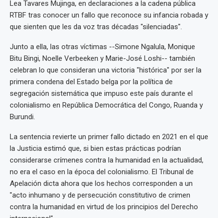
Lea Tavares Mujinga, en declaraciones a la cadena pública
RTBF tras conocer un fallo que reconoce su infancia robada y
que sienten que les da voz tras décadas "silenciadas".
Junto a ella, las otras víctimas --Simone Ngalula, Monique
Bitu Bingi, Noelle Verbeeken y Marie-José Loshi-- también
celebran lo que consideran una victoria "histórica" por ser la
primera condena del Estado belga por la política de
segregación sistemática que impuso este país durante el
colonialismo en República Democrática del Congo, Ruanda y
Burundi.
La sentencia revierte un primer fallo dictado en 2021 en el que
la Justicia estimó que, si bien estas prácticas podrían
considerarse crímenes contra la humanidad en la actualidad,
no era el caso en la época del colonialismo. El Tribunal de
Apelación dicta ahora que los hechos corresponden a un
"acto inhumano y de persecución constitutivo de crimen
contra la humanidad en virtud de los principios del Derecho