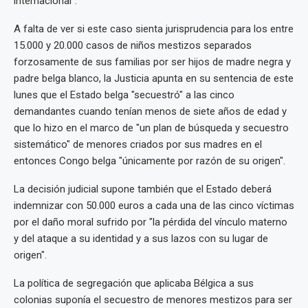
internacional".
A falta de ver si este caso sienta jurisprudencia para los entre
15.000 y 20.000 casos de niños mestizos separados
forzosamente de sus familias por ser hijos de madre negra y
padre belga blanco, la Justicia apunta en su sentencia de este
lunes que el Estado belga "secuestró" a las cinco
demandantes cuando tenían menos de siete años de edad y
que lo hizo en el marco de "un plan de búsqueda y secuestro
sistemático" de menores criados por sus madres en el
entonces Congo belga "únicamente por razón de su origen".
La decisión judicial supone también que el Estado deberá
indemnizar con 50.000 euros a cada una de las cinco víctimas
por el daño moral sufrido por "la pérdida del vínculo materno
y del ataque a su identidad y a sus lazos con su lugar de
origen".
La política de segregación que aplicaba Bélgica a sus
colonias suponía el secuestro de menores mestizos para ser