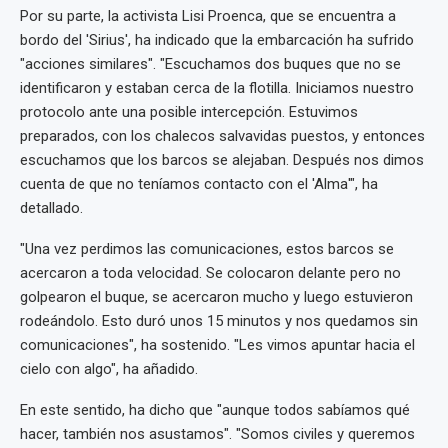
Por su parte, la activista Lisi Proenca, que se encuentra a
bordo del 'Sirius', ha indicado que la embarcación ha sufrido
"acciones similares". "Escuchamos dos buques que no se
identificaron y estaban cerca de la flotilla. Iniciamos nuestro
protocolo ante una posible intercepción. Estuvimos
preparados, con los chalecos salvavidas puestos, y entonces
escuchamos que los barcos se alejaban. Después nos dimos
cuenta de que no teníamos contacto con el 'Alma'", ha
detallado.
"Una vez perdimos las comunicaciones, estos barcos se
acercaron a toda velocidad. Se colocaron delante pero no
golpearon el buque, se acercaron mucho y luego estuvieron
rodeándolo. Esto duró unos 15 minutos y nos quedamos sin
comunicaciones", ha sostenido. "Les vimos apuntar hacia el
cielo con algo", ha añadido.
En este sentido, ha dicho que "aunque todos sabíamos qué
hacer, también nos asustamos". "Somos civiles y queremos