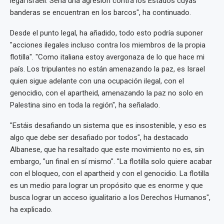
legal israelí. Sería una agresión contra los Estados cuyas
banderas se encuentran en los barcos", ha continuado.
Desde el punto legal, ha añadido, todo esto podría suponer
"acciones ilegales incluso contra los miembros de la propia
flotilla". "Como italiana estoy avergonaza de lo que hace mi
país. Los tripulantes no están amenazando la paz, es Israel
quien sigue adelante con una ocupación ilegal, con el
genocidio, con el apartheid, amenazando la paz no solo en
Palestina sino en toda la región", ha señalado.
"Estáis desafiando un sistema que es insostenible, y eso es
algo que debe ser desafiado por todos", ha destacado
Albanese, que ha resaltado que este movimiento no es, sin
embargo, "un final en sí mismo". "La flotilla solo quiere acabar
con el bloqueo, con el apartheid y con el genocidio. La flotilla
es un medio para lograr un propósito que es enorme y que
busca lograr un acceso igualitario a los Derechos Humanos",
ha explicado.