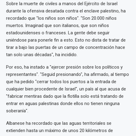
Sobre la muerte de civiles a manos del Ejército de Israel
durante la ofensiva desatada contra el enclave palestino, ha
recordado que "los niños son niños". "Son 20.000 niños
muertos. Imaginad que son italianos, que son niños
estadounidenses o franceses. La gente debe seguir
uniéndose para ponerle fin a esto. Esto no dista de tratar de
tirar a bajo las puertas de un campo de concentración hace
tan solo unas décadas", ha incidido.
Por eso, ha instado a "ejercer presión sobre los políticos y
representantes". "Seguid presionando", ha afirmado, al tiempo
que ha pedido "cerrar todos los puertos a la entrada de
cualquier bien procedente de Israel", un país al que acusa de
"fabricar mentiras dado que la flotilla solo está tratando de
entrar en aguas palestinas donde ellos no tienen ninguna
soberanía".
Albanese ha recordado que las aguas territoriales se
extienden hasta un máximo de unos 20 kilómetros de