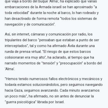
que viaja a bordo del buque 'Alma', ha explicado que varias
embarcaciones de la Armada israelí se han aproximado "a
toda velocidad" durante la noche al barco, lo han rodeado y
han desactivado de forma remota "todos los sistemas de
navegación y de comunicación".
Así, sin internet, cámaras y comunicación por radio, los
tripulantes del barco "pensaban que estaban a punto de ser
interceptados", tal y como ha afirmado Ávila durante una
rueda de prensa virtual. "El riesgo de que estos barcos
colisionaran era muy alto", ha aclarado, al tiempo que ha
narrado momentos de "tensión" y "preocupación" a bordo del
'Alma'.
"Hemos tenido numerosos fallos electrónicos y mecánicos y
todavía estamos solucionándolos, pero seguimos navegando
hacia Gaza, seguimos avanzando. Cada minuto avanzamos
un poco más", ha afirmado, no sin antes de denunciar la
"guerra psicológica" librada por Israel.