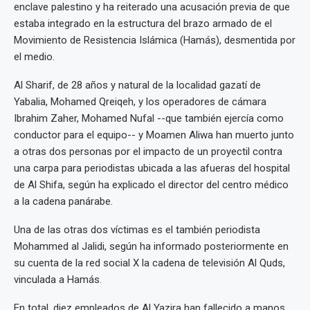
enclave palestino y ha reiterado una acusación previa de que
estaba integrado en la estructura del brazo armado de el
Movimiento de Resistencia Islámica (Hamás), desmentida por
el medio.
Al Sharif, de 28 años y natural de la localidad gazatí de
Yabalia, Mohamed Qreiqeh, y los operadores de cámara
Ibrahim Zaher, Mohamed Nufal --que también ejercía como
conductor para el equipo-- y Moamen Aliwa han muerto junto
a otras dos personas por el impacto de un proyectil contra
una carpa para periodistas ubicada a las afueras del hospital
de Al Shifa, según ha explicado el director del centro médico
a la cadena panárabe.
Una de las otras dos víctimas es el también periodista
Mohammed al Jalidi, según ha informado posteriormente en
su cuenta de la red social X la cadena de televisión Al Quds,
vinculada a Hamás.
En total, diez empleados de Al Yazira han fallecido a manos