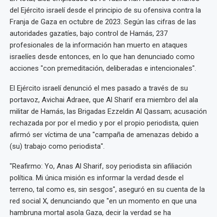
del Ejército israelí desde el principio de su ofensiva contra la
Franja de Gaza en octubre de 2023. Según las cifras de las
autoridades gazatíes, bajo control de Hamás, 237
profesionales de la información han muerto en ataques
israelíes desde entonces, en lo que han denunciado como
acciones "con premeditación, deliberadas e intencionales".
El Ejército israelí denunció el mes pasado a través de su
portavoz, Avichai Adraee, que Al Sharif era miembro del ala
militar de Hamás, las Brigadas Ezzeldin Al Qassam; acusación
rechazada por por el medio y por el propio periodista, quien
afirmó ser víctima de una "campaña de amenazas debido a
(su) trabajo como periodista".
"Reafirmo: Yo, Anas Al Sharif, soy periodista sin afiliación
política. Mi única misión es informar la verdad desde el
terreno, tal como es, sin sesgos", aseguró en su cuenta de la
red social X, denunciando que "en un momento en que una
hambruna mortal asola Gaza, decir la verdad se ha