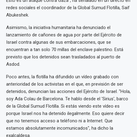
Esto es un ataque contra Gaza", ha señalado en un directo en
redes sociales el coordinador de la Global Sumud Flotilla, Saif
Abukeshek.
Asimismo, la iniciativa humanitaria ha denunciado el
lanzamiento de cañones de agua por parte del Ejército de
Israel contra algunas de sus embarcaciones, que se
encuentran a tan solo 70 millas del enclave palestino. Está
previsto que los detenidos sean trasladados al puerto de
Asdod.
Poco antes, la flotilla ha difundido un vídeo grabado con
anterioridad de los activistas en el que, en previsión de ser
detenidos, denuncian las acciones del Ejército de Israel. "Hola,
soy Ada Colau de Barcelona. Te hablo desde el 'Sirius', barco
de la Global Sumud Flotilla. Si estás viendo este vídeo es
porque Israel nos ha detenido ilegalmente. Eso quiere decir
que no tenemos acceso a teléfono ni a Internet. Que
estamos absolutamente incomunicados", ha dicho la
exalcaldesa.