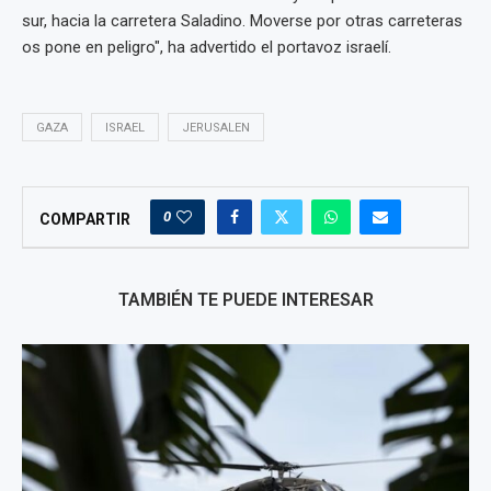
sur, hacia la carretera Saladino. Moverse por otras carreteras
os pone en peligro", ha advertido el portavoz israelí.
GAZA
ISRAEL
JERUSALEN
0
COMPARTIR
TAMBIÉN TE PUEDE INTERESAR