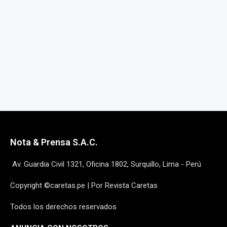
Nota & Prensa S.A.C.
Av. Guardia Civil 1321, Oficina 1802, Surquillo, Lima - Perú
Copyright ©caretas.pe | Por Revista Caretas
Todos los derechos reservados