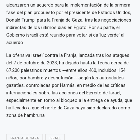
alcanzaron un acuerdo para la implementación de la primera
fase del plan propuesto por el presidente de Estados Unidos,
Donald Trump, para la Franja de Gaza, tras las negociaciones
indirectas de los últimos días en Egipto. Por su parte, el
Gobierno israelí está reunido para votar si da 'luz verde' al
acuerdo.
La ofensiva israelí contra la Franja, lanzada tras los ataques
del 7 de octubre de 2023, ha dejado hasta la fecha cerca de
67.200 palestinos muertos --entre ellos 460, incluidos 154
niños, por hambre y desnutrición-- según las autoridades
gazatíes, controladas por Hamás, en medio de las críticas
internacionales sobre las acciones del Ejército de Israel,
especialmente en torno al bloqueo a la entrega de ayuda, que
ha llevado a que el norte de Gaza haya sido declarado como
zona de hambruna.
FRANJA DE GAZA
ISRAEL