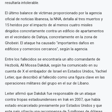
resultaría intolerable.
El último balance de víctimas proporcionado por la agencia
oficial de noticias libanesa, la NNA, detalla al tres muertos y
15 heridos por el impacto de al menos cuatro misiles
dirigidos concretamente contra un edificio de apartamentos
en el vecindario de Dahiya, concretamente en la zona de
Ghobeiri. El ataque ha causado "importantes daños en
edificios y comercios cercanos", según la agencia.
Entre los fallecidos se encontraría un alto comandante de
Hezbolá, Alí Mossa Dakduk, según ha comunicado en su
cuenta de X el embajador de Israel en Estados Unidos, Yachiel
Letier, que describió al fallecido como una figura clave en las
operaciones militares del grupo en el sur de Líbano.
Leiter afirmó que Dakduk fue responsable de un ataque
contra tropas estadounidenses en Irak en 2007, que había
estado encarcelado previamente por Estados Unidos y que
este país ofrecía una recompensa de 5 millones de dólares