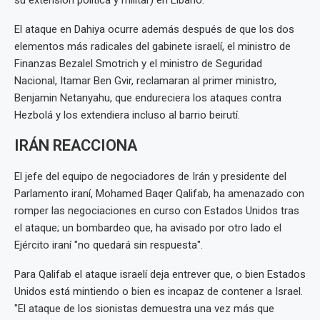
su extensión política y militar) en Líbano.
El ataque en Dahiya ocurre además después de que los dos
elementos más radicales del gabinete israelí, el ministro de
Finanzas Bezalel Smotrich y el ministro de Seguridad
Nacional, Itamar Ben Gvir, reclamaran al primer ministro,
Benjamin Netanyahu, que endureciera los ataques contra
Hezbolá y los extendiera incluso al barrio beirutí.
IRÁN REACCIONA
El jefe del equipo de negociadores de Irán y presidente del
Parlamento iraní, Mohamed Baqer Qalifab, ha amenazado con
romper las negociaciones en curso con Estados Unidos tras
el ataque; un bombardeo que, ha avisado por otro lado el
Ejército iraní "no quedará sin respuesta".
Para Qalifab el ataque israelí deja entrever que, o bien Estados
Unidos está mintiendo o bien es incapaz de contener a Israel.
"El ataque de los sionistas demuestra una vez más que