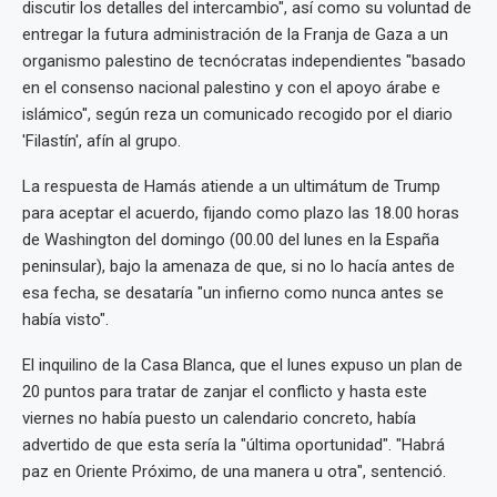
discutir los detalles del intercambio", así como su voluntad de
entregar la futura administración de la Franja de Gaza a un
organismo palestino de tecnócratas independientes "basado
en el consenso nacional palestino y con el apoyo árabe e
islámico", según reza un comunicado recogido por el diario
'Filastín', afín al grupo.
La respuesta de Hamás atiende a un ultimátum de Trump
para aceptar el acuerdo, fijando como plazo las 18.00 horas
de Washington del domingo (00.00 del lunes en la España
peninsular), bajo la amenaza de que, si no lo hacía antes de
esa fecha, se desataría "un infierno como nunca antes se
había visto".
El inquilino de la Casa Blanca, que el lunes expuso un plan de
20 puntos para tratar de zanjar el conflicto y hasta este
viernes no había puesto un calendario concreto, había
advertido de que esta sería la "última oportunidad". "Habrá
paz en Oriente Próximo, de una manera u otra", sentenció.