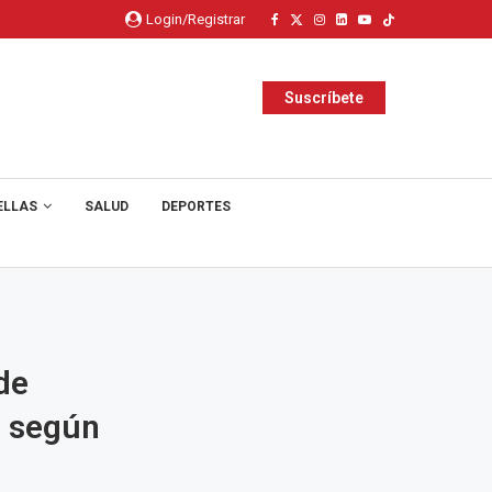
Login/Registrar
Suscríbete
ELLAS
SALUD
DEPORTES
de
, según