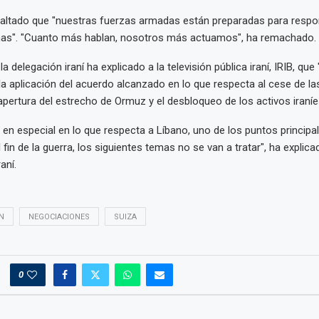
altado que "nuestras fuerzas armadas están preparadas para respo
mas". "Cuanto más hablan, nosotros más actuamos", ha remachado.
 delegación iraní ha explicado a la televisión pública iraní, IRIB, que
la aplicación del acuerdo alcanzado en lo que respecta al cese de la
eapertura del estrecho de Ormuz y el desbloqueo de los activos iran
, en especial en lo que respecta a Líbano, uno de los puntos principa
 fin de la guerra, los siguientes temas no se van a tratar", ha explica
aní.
N
NEGOCIACIONES
SUIZA
0