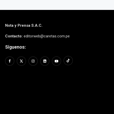
Nota y Prensa S.A.C.
Contacto:
editorweb@caretas.com.pe
Síguenos: