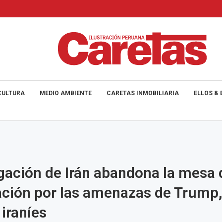
CULTURA
MEDIO AMBIENTE
CARETAS INMOBILIARIA
ELLOS & 
gación de Irán abandona la mesa 
ción por las amenazas de Trump
iraníes