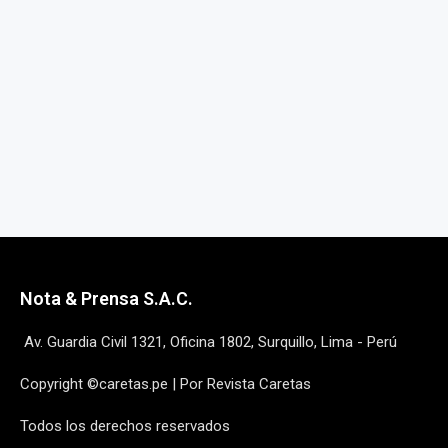
Nota & Prensa S.A.C.
Av. Guardia Civil 1321, Oficina 1802, Surquillo, Lima - Perú
Copyright ©caretas.pe | Por Revista Caretas
Todos los derechos reservados