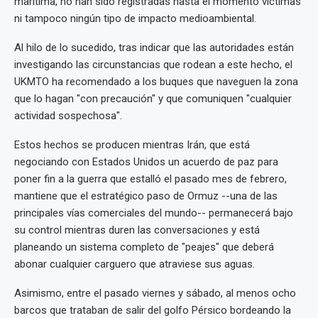
marítima, no han sido registradas hasta el momento víctimas
ni tampoco ningún tipo de impacto medioambiental.
Al hilo de lo sucedido, tras indicar que las autoridades están
investigando las circunstancias que rodean a este hecho, el
UKMTO ha recomendado a los buques que naveguen la zona
que lo hagan "con precaución" y que comuniquen "cualquier
actividad sospechosa".
Estos hechos se producen mientras Irán, que está
negociando con Estados Unidos un acuerdo de paz para
poner fin a la guerra que estalló el pasado mes de febrero,
mantiene que el estratégico paso de Ormuz --una de las
principales vías comerciales del mundo-- permanecerá bajo
su control mientras duren las conversaciones y está
planeando un sistema completo de "peajes" que deberá
abonar cualquier carguero que atraviese sus aguas.
Asimismo, entre el pasado viernes y sábado, al menos ocho
barcos que trataban de salir del golfo Pérsico bordeando la