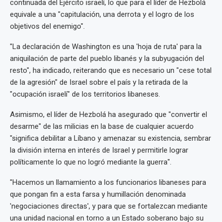
continuada del Ejército israelí, lo que para el líder de Hezbolá
equivale a una "capitulación, una derrota y el logro de los
objetivos del enemigo".
"La declaración de Washington es una 'hoja de ruta' para la
aniquilación de parte del pueblo libanés y la subyugación del
resto", ha indicado, reiterando que es necesario un "cese total
de la agresión" de Israel sobre el país y la retirada de la
"ocupación israelí" de los territorios libaneses.
Asimismo, el líder de Hezbolá ha asegurado que "convertir el
desarme" de las milicias en la base de cualquier acuerdo
"significa debilitar a Líbano y amenazar su existencia, sembrar
la división interna en interés de Israel y permitirle lograr
políticamente lo que no logró mediante la guerra".
"Hacemos un llamamiento a los funcionarios libaneses para
que pongan fin a esta farsa y humillación denominada
'negociaciones directas', y para que se fortalezcan mediante
una unidad nacional en torno a un Estado soberano bajo su