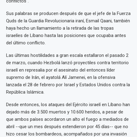
conflictos".
Sus palabras se producen después de que el jefe de la Fuerza
Quds de la Guardia Revolucionaria iraní, Esmail Qaani, también
haya hecho un llamamiento a la retirada de las tropas
israelíes de Líbano hasta las posiciones que ocupaba antes
del último conflicto.
Las últimas hostilidades a gran escala estallaron el pasado 2
de marzo, cuando Hezbolá lanzó proyectiles contra territorio
israelí en represalia por el asesinato del entonces líder
supremo de Irán, el ayatolá Alí Jamenei, en la ofensiva
lanzada el 28 de febrero por Israel y Estados Unidos contra la
República Islámica.
Desde entonces, los ataques del Ejército israelí en Líbano han
dejado más de 3.500 muertos y 10.600 heridos, a pesar de
que ambos países acordaron un alto el fuego a mediados de
abril --que un mes después extendieron por 45 días-- que no
hizo cesar los bombardeos, acompañados por una invasión