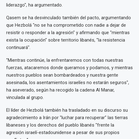
liderazgo", ha argumentado.
Qasem se ha desvinculado también del pacto, argumentando
que Hezbolá "no se ha comprometido con nadie a dejar de
resistir o responder a la agresión" y afirmando que "mientras
exista la ocupación" sobre territorio libanés, "la resistencia
continuará".
"Mientras continúe, la enfrentaremos con todas nuestras
fuerzas, atacaremos donde queramos y podamos, y mientras
nuestros pueblos sean bombardeados y nuestra gente
asesinada, los asentamientos israelíes no estarán seguros",
ha aseverado, según ha recogido la cadena Al Manar,
vinculada al grupo.
El líder de Hezbolá también ha trasladado en su discurso su
agradecimiento a Irán por "luchar para recuperar" las tierras
libaneses y los derechos del pueblo libanés "frente la
agresión israelí-estadounidense a pesar de sus propios