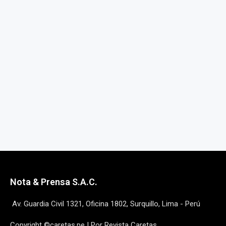
Nota & Prensa S.A.C.
Av. Guardia Civil 1321, Oficina 1802, Surquillo, Lima - Perú
Copyright ©caretas.pe | Por Revista Caretas