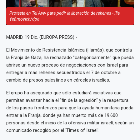
Protesta en Tel Aviv para pedir la liberación de rehenes - Ilia
Yefimovich/dpa
MADRID, 19 Dic. (EUROPA PRESS) -
El Movimiento de Resistencia Islámica (Hamás), que controla
la Franja de Gaza, ha rechazado "categóricamente" que pueda
abrirse un nuevo proceso de negociaciones con Israel para
entregar a más rehenes secuestrados el 7 de octubre a
cambio de presos palestinos en cárceles israelíes.
El grupo ha asegurado que sólo estudiará iniciativas que
permitan avanzar hacia el "fin de la agresión" y la reapertura
de los pasos fronterizos para que la ayuda humanitaria pueda
entrar a la Franja, donde ya han muerto más de 19.600
personas desde el inicio de la ofensiva militar israelí, según un
comunicado recogido por el 'Times of Israel'.