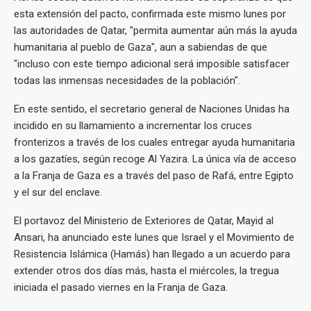
esta extensión del pacto, confirmada este mismo lunes por
las autoridades de Qatar, "permita aumentar aún más la ayuda
humanitaria al pueblo de Gaza", aun a sabiendas de que
"incluso con este tiempo adicional será imposible satisfacer
todas las inmensas necesidades de la población".
En este sentido, el secretario general de Naciones Unidas ha
incidido en su llamamiento a incrementar los cruces
fronterizos a través de los cuales entregar ayuda humanitaria
a los gazatíes, según recoge Al Yazira. La única vía de acceso
a la Franja de Gaza es a través del paso de Rafá, entre Egipto
y el sur del enclave.
El portavoz del Ministerio de Exteriores de Qatar, Mayid al
Ansari, ha anunciado este lunes que Israel y el Movimiento de
Resistencia Islámica (Hamás) han llegado a un acuerdo para
extender otros dos días más, hasta el miércoles, la tregua
iniciada el pasado viernes en la Franja de Gaza.