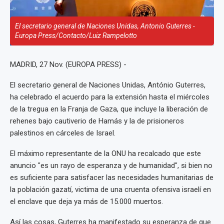
El secretario general de Naciones Unidas, Antonio Guterres -
Europa Press/Contacto/Luiz Rampelotto
MADRID, 27 Nov. (EUROPA PRESS) -
El secretario general de Naciones Unidas, António Guterres,
ha celebrado el acuerdo para la extensión hasta el miércoles
de la tregua en la Franja de Gaza, que incluye la liberación de
rehenes bajo cautiverio de Hamás y la de prisioneros
palestinos en cárceles de Israel.
El máximo representante de la ONU ha recalcado que este
anuncio "es un rayo de esperanza y de humanidad", si bien no
es suficiente para satisfacer las necesidades humanitarias de
la población gazatí, victima de una cruenta ofensiva israelí en
el enclave que deja ya más de 15.000 muertos.
Así las cosas, Guterres ha manifestado su esperanza de que