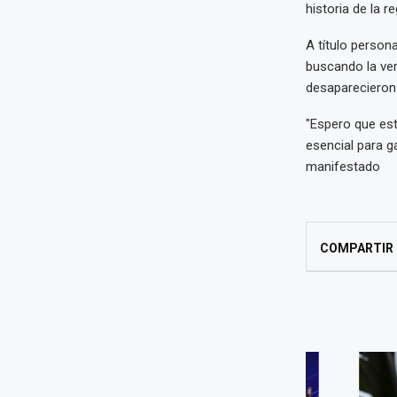
historia de la 
A título person
buscando la ver
desaparecieron 
"Espero que est
esencial para ga
manifestado
COMPARTIR