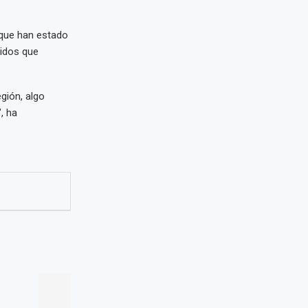
s que han estado
ridos que
gión, algo
, ha