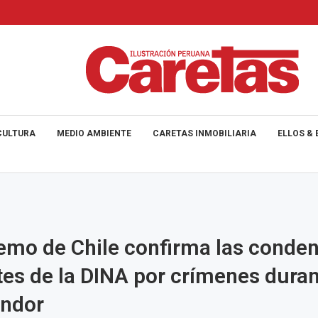
CULTURA
MEDIO AMBIENTE
CARETAS INMOBILIARIA
ELLOS & 
emo de Chile confirma las conden
es de la DINA por crímenes duran
óndor