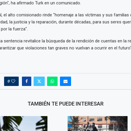
región", ha afirmado Turk en un comunicado.
al, el alto comisionado rinde "homenaje a las víctimas y sus familia
dad, la justicia y la reparación, durante décadas, para sus seres que
por la fuerza".
a sentencia revitalice la búsqueda de la rendición de cuentas en la re
rantizar que violaciones tan graves no vuelvan a ocurrir en el futuro"
0
TAMBIÉN TE PUEDE INTERESAR