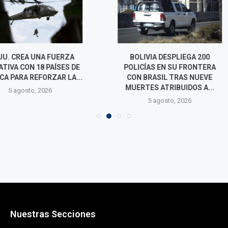
A UNA FUERZA
BOLIVIA DESPLIEGA 200
NETANYAHU
 18 PAÍSES DE
POLICÍAS EN SU FRONTERA
PLAN DE TRUM
REFORZAR LA...
CON BRASIL TRAS NUEVE
EL DESARM
MUERTES ATRIBUIDOS A...
o, 2026
4 agos
5 agosto, 2026
Nuestras Secciones