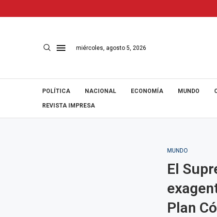
miércoles, agosto 5, 2026
POLÍTICA
NACIONAL
ECONOMÍA
MUNDO
REVISTA IMPRESA
MUNDO
El Supr
exagent
Plan C