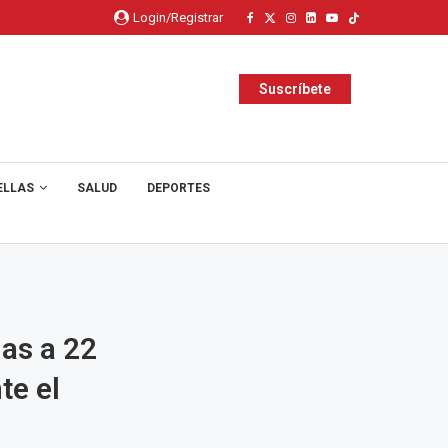
Login/Registrar
Suscríbete
ELLAS
SALUD
DEPORTES
as a 22
te el