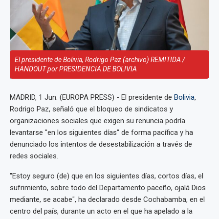
El presidente de Bolivia, Rodrigo Paz (archivo) REMITIDA /
HANDOUT por PRESIDENCIA DE BOLIVIA
MADRID, 1 Jun. (EUROPA PRESS) - El presidente de
Bolivia
,
Rodrigo Paz, señaló que el bloqueo de sindicatos y
organizaciones sociales que exigen su renuncia podría
levantarse "en los siguientes días" de forma pacífica y ha
denunciado los intentos de desestabilización a través de
redes sociales.
"Estoy seguro (de) que en los siguientes días, cortos días, el
sufrimiento, sobre todo del Departamento paceño, ojalá Dios
mediante, se acabe", ha declarado desde Cochabamba, en el
centro del país, durante un acto en el que ha apelado a la