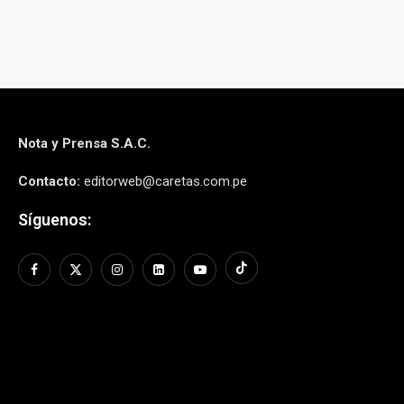
Nota y Prensa S.A.C.
Contacto:
editorweb@caretas.com.pe
Síguenos: