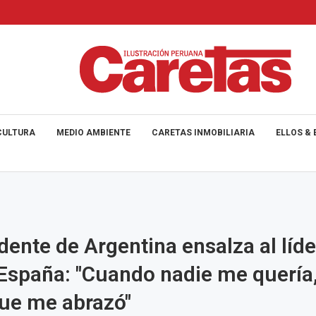
CULTURA
MEDIO AMBIENTE
CARETAS INMOBILIARIA
ELLOS & 
idente de Argentina ensalza al líde
España: "Cuando nadie me quería,
ue me abrazó"