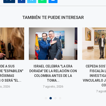
TAMBIÉN TE PUEDE INTERESAR
DE A SUS
ISRAEL CELEBRA "LA ERA
CEPEDA SOS
E "ESPABILEN"
DORADA" DE LA RELACIÓN CON
FISCALÍA 
PRÓXIMAS
COLOMBIA ANTES DE LA
INVESTIG
O SERÁ "EL...
TOMA...
VINCULARLO 
CO
o, 2026
7 agosto, 2026
7 agos