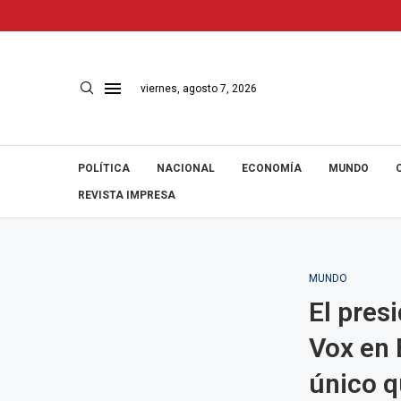
viernes, agosto 7, 2026
POLÍTICA
NACIONAL
ECONOMÍA
MUNDO
REVISTA IMPRESA
MUNDO
El pres
Vox en 
único q