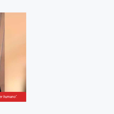
ser humano".