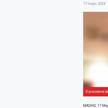
17 mayo, 2024
El presidente d
MADRID, 17 May