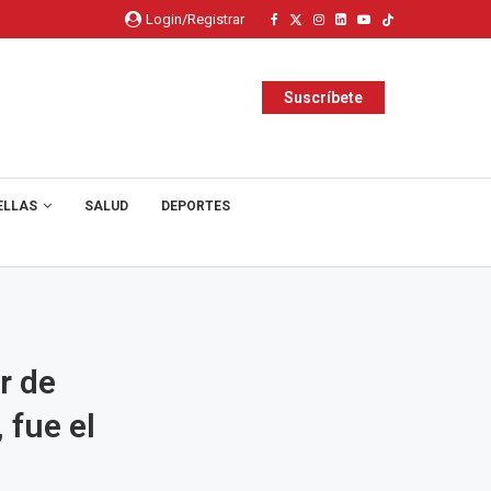
Login/Registrar
Suscríbete
ELLAS
SALUD
DEPORTES
r de
 fue el