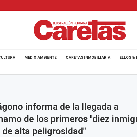
CULTURA
MEDIO AMBIENTE
CARETAS INMOBILIARIA
ELLOS & 
ágono informa de la llegada a
amo de los primeros "diez inmig
 de alta peligrosidad"