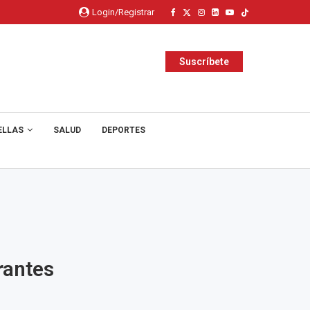
Login/Registrar
Suscríbete
ELLAS
SALUD
DEPORTES
rantes