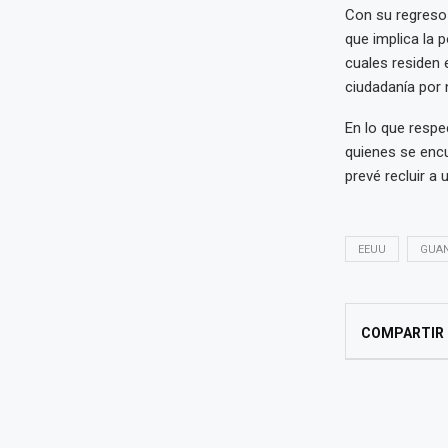
Con su regreso 
que implica la 
cuales residen 
ciudadanía por 
En lo que resp
quienes se enc
prevé recluir a
EEUU
GUA
COMPARTIR