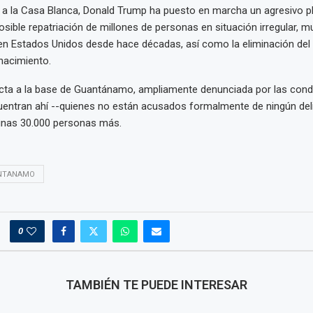
a la Casa Blanca, Donald Trump ha puesto en marcha un agresivo pl
posible repatriación de millones de personas en situación irregular, 
en Estados Unidos desde hace décadas, así como la eliminación del 
nacimiento.
ecta a la base de Guantánamo, ampliamente denunciada por las cond
uentran ahí --quienes no están acusados formalmente de ningún del
 unas 30.000 personas más.
NTANAMO
0
TAMBIÉN TE PUEDE INTERESAR