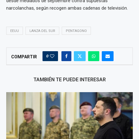
desde mediados de septiembre contra supuestas
narcolanchas, según recogen ambas cadenas de televisión.
EEUU
LANZA DEL SUR
PENTAGONO
0
COMPARTIR
TAMBIÉN TE PUEDE INTERESAR