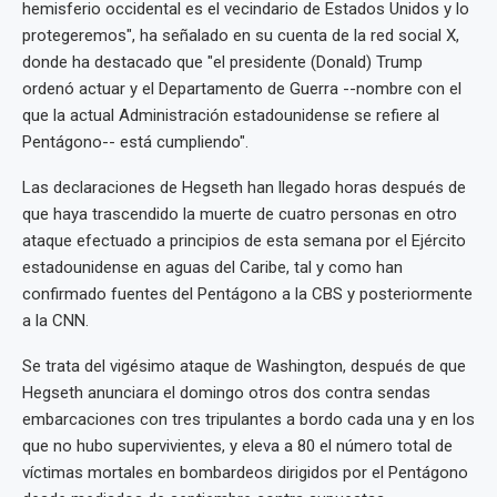
hemisferio occidental es el vecindario de Estados Unidos y lo
protegeremos", ha señalado en su cuenta de la red social X,
donde ha destacado que "el presidente (Donald) Trump
ordenó actuar y el Departamento de Guerra --nombre con el
que la actual Administración estadounidense se refiere al
Pentágono-- está cumpliendo".
Las declaraciones de Hegseth han llegado horas después de
que haya trascendido la muerte de cuatro personas en otro
ataque efectuado a principios de esta semana por el Ejército
estadounidense en aguas del Caribe, tal y como han
confirmado fuentes del Pentágono a la CBS y posteriormente
a la CNN.
Se trata del vigésimo ataque de Washington, después de que
Hegseth anunciara el domingo otros dos contra sendas
embarcaciones con tres tripulantes a bordo cada una y en los
que no hubo supervivientes, y eleva a 80 el número total de
víctimas mortales en bombardeos dirigidos por el Pentágono