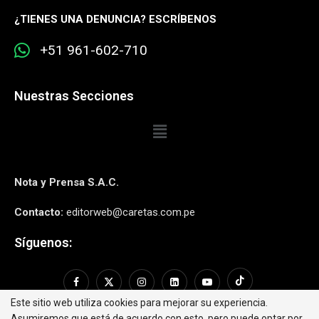
¿
TIENES UNA DENUNCIA? ESCRÍBENOS
+51 961-602-710
Nuestras Secciones
Nota y Prensa S.A.C.
Contacto:
editorweb@caretas.com.pe
Síguenos:
Este sitio web utiliza cookies para mejorar su experiencia.
Asumiremos que está de acuerdo con esto, pero puede optar por