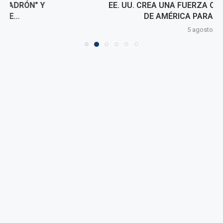
EE. UU. CREA UNA FUERZA OPERATIVA CON 18 PAÍSES
DE AMÉRICA PARA REFORZAR LA...
5 agosto, 2026