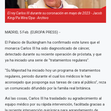
El rey Carlos III durante su coronación en mayo de 2023 - Jacob
King/Pa Wire/Dpa - Archivo
MADRID, 5 Feb. (EUROPA PRESS) -
El Palacio de Buckingham ha confirmado este lunes que el
monarca Carlos III ha sido diagnosticado de cáncer,
detectado durante su reciente operación de próstata, y que
ya ha iniciado una serie de "tratamientos regulares".
"Su Majestad ha iniciado hoy un programa de tratamientos
regulares, periodo durante el cual los médicos le han
aconsejado que posponga sus tareas de cara al público", reza
un comunicado difundido por la familia real británica.
Así las cosas, Carlos III ha trasladado su agradecimiento al
equipo médico por su rápida intervención, facilitada gracias a
la reciente intervención quirúrgica para agrandamiento de