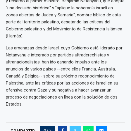
y reclamó al primer ministro, Benjamin Netanyahu, que adopte
"una decisión histórica" y "aplique la soberanía israelí en
zonas abiertas de Judea y Samaria", nombre bíblico de esta
parte del territorio palestino, desatando las críticas del
Gobierno palestino y del Movimiento de Resistencia Islámica
(Hamás).
Las amenazas desde Israel, cuyo Gobierno está liderado por
Netanyahu e integrado por partidos ultraderechistas y
ultranacionalistas, han ido ganando impulso ante los
anuncios de varios países --entre ellos Francia, Australia,
Canadá y Bélgica-- sobre su próximo reconocimiento de
Palestina, ante las críticas por las acciones de Israel en su
ofensiva contra Gaza y su negativa a hacer avanzar un
proceso de negociaciones en línea con la solución de dos
Estados.
0