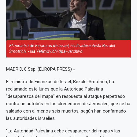
El ministro de Finanzas de Israel, el ultraderechista Bezalel
Smotrich. - Ilia Yefimovich/dpa - Archivo
MADRID, 8 Sep. (EUROPA PRESS) -
El ministro de Finanzas de Israel, Bezalel Smotrich, ha
reclamado este lunes que la Autoridad Palestina
"desaparezca del mapa" en respuesta al ataque perpetrado
contra un autobús en los alrededores de Jerusalén, que se ha
saldado con al menos seis muertos, según han confirmado
las autoridades israelíes.
"La Autoridad Palestina debe desaparecer del mapa y las