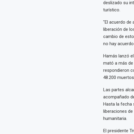
deslizado su int
turístico.
"El acuerdo de 
liberación de l
cambio de esto,
no hay acuerdo 
Hamás lanzó el 
mató a más de 
respondieron co
48.200 muertos
Las partes alca
acompañado del 
Hasta la fecha 
liberaciones de
humanitaria.
El presidente T