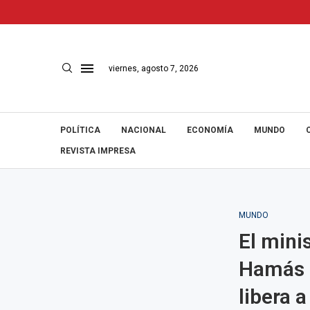
viernes, agosto 7, 2026
POLÍTICA
NACIONAL
ECONOMÍA
MUNDO
REVISTA IMPRESA
MUNDO
El mini
Hamás c
libera 