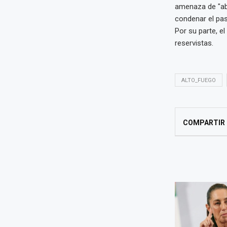
amenaza de "abr
condenar el paso
Por su parte, el
reservistas.
ALTO_FUEGO
COMPARTIR