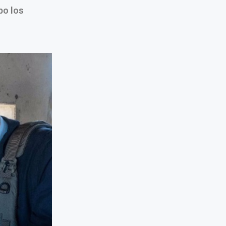
bo los