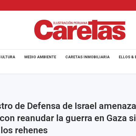
CULTURA
MEDIO AMBIENTE
CARETAS INMOBILIARIA
ELLOS & 
stro de Defensa de Israel amenaza
on reanudar la guerra en Gaza si
a los rehenes