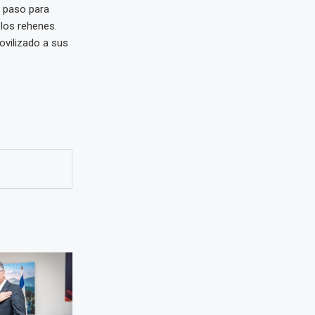
l paso para
 los rehenes.
movilizado a sus