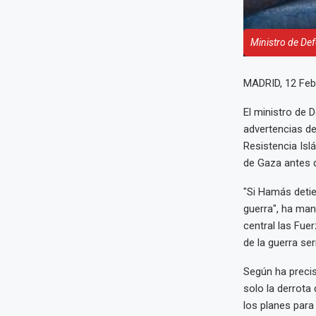
Ministro de Def
MADRID, 12 Feb
El ministro de 
advertencias de
Resistencia Isl
de Gaza antes de
"Si Hamás detie
guerra", ha man
central las Fue
de la guerra se
Según ha precis
solo la derrota
los planes para