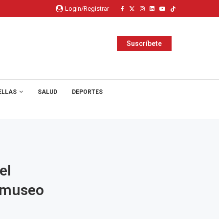
Login/Registrar
Suscríbete
ELLAS
SALUD
DEPORTES
el
l museo