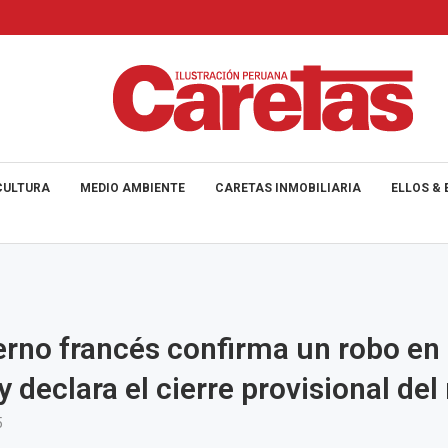
CULTURA
MEDIO AMBIENTE
CARETAS INMOBILIARIA
ELLOS & 
erno francés confirma un robo en 
y declara el cierre provisional de
5