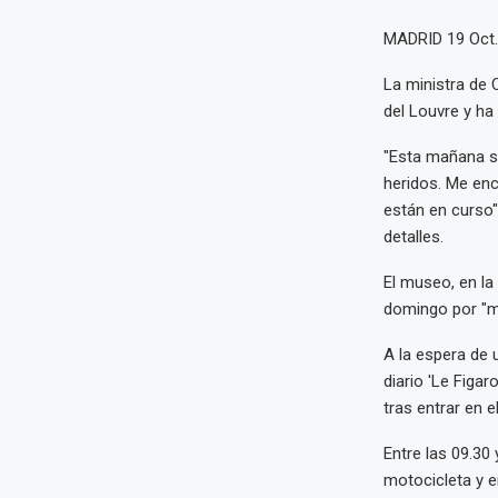
MADRID 19 Oct
La ministra de 
del Louvre y ha 
"Esta mañana se
heridos. Me enc
están en curso"
detalles.
El museo, en la
domingo por "m
A la espera de 
diario 'Le Figa
tras entrar en 
Entre las 09.30
motocicleta y e