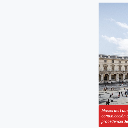
Museo del Louv
comunicación exc
procedencia de