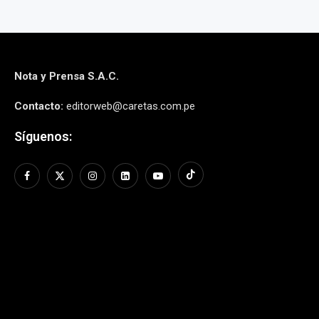
Nota y Prensa S.A.C.
Contacto:
editorweb@caretas.com.pe
Síguenos: