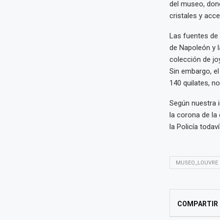
del museo, dond
cristales y acc
Las fuentes de 
de Napoleón y 
colección de joy
Sin embargo, e
140 quilates, n
Según nuestra i
la corona de la
la Policía toda
MUSEO_LOUVRE
COMPARTIR