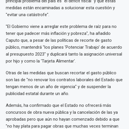
principal problema del país es "el déficit fiscal" y que estas
medidas están encaminadas a solucionar esta cuestión y
"evitar una catástrofe".
"El Gobierno viene a arreglar este problema de raíz para no
tener que padecer más inflación y pobreza", ha añadido
Caputo que, a pesar de las políticas de recorte de gasto
público, mantendrá "los planes 'Potenciar Trabajo' de acuerdo
al presupuesto 2023" y duplicará tanto la asignación universal
por hijo y como la 'Tarjeta Alimentar'.
Otras de las medidas que buscan recortar el gasto público
son las de "no renovar los contratos laborales del Estado que
tengan menos de un año de vigencia" y de suspender la
publicidad estatal durante un año.
Además, ha confirmado que el Estado no ofrecerá más
concursos de obra nueva pública y la cancelación de las ya
aprobadas pero que aún no hayan comenzado debido a que
"no hay plata para pagar obras que muchas veces terminan