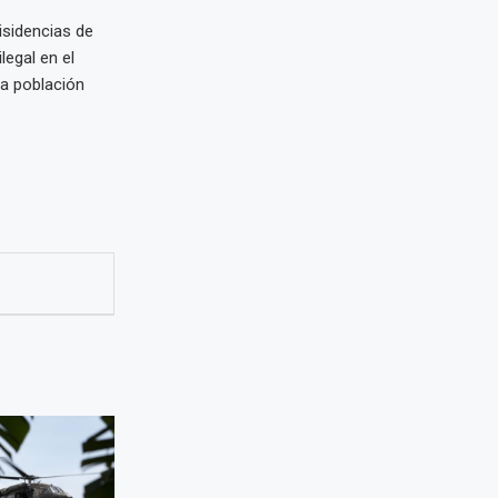
disidencias de
legal en el
a población