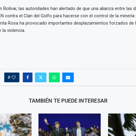
n Bolívar, las autoridades han alertado de que una alianza entre las 
N contra el Clan del Golfo para hacerse con el control de la minería i
anta Rosa ha provocado importantes desplazamientos forzados de l
 la violencia.
0
TAMBIÉN TE PUEDE INTERESAR