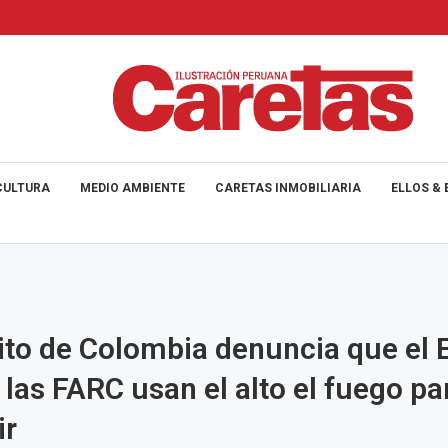
CULTURA
MEDIO AMBIENTE
CARETAS INMOBILIARIA
ELLOS & 
cito de Colombia denuncia que el 
las FARC usan el alto el fuego pa
ir