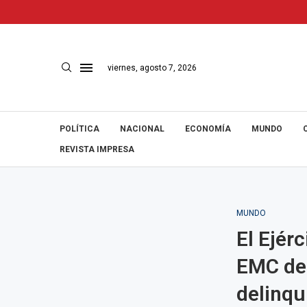
viernes, agosto 7, 2026
POLÍTICA
NACIONAL
ECONOMÍA
MUNDO
REVISTA IMPRESA
MUNDO
El Ejér
EMC de 
delinqu