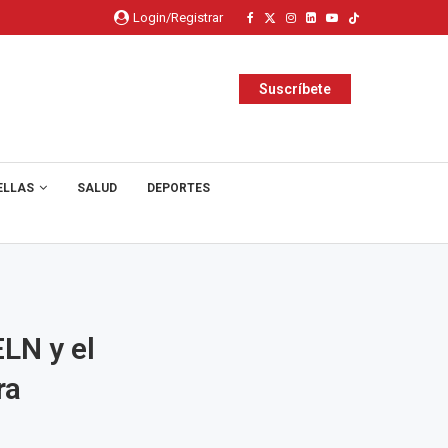
Login/Registrar
Suscríbete
ELLAS
SALUD
DEPORTES
ELN y el
ra