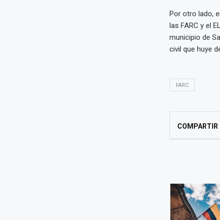
Por otro lado, e
las FARC y el EL
municipio de S
civil que huye de
FARC
COMPARTIR